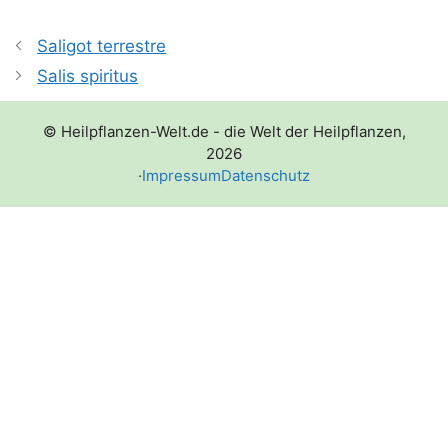
Saligot terrestre
Salis spiritus
© Heilpflanzen-Welt.de - die Welt der Heilpflanzen,
2026
·
Impressum
Datenschutz