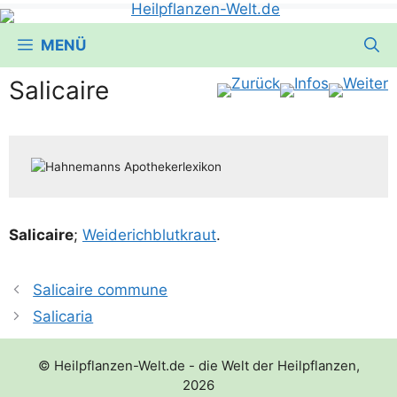
MENÜ
Salicaire
Sali­cai­re
;
Wei­de­rich­blut­kraut
.
Salicaire commune
Salicaria
© Heilpflanzen-Welt.de - die Welt der Heilpflanzen,
2026