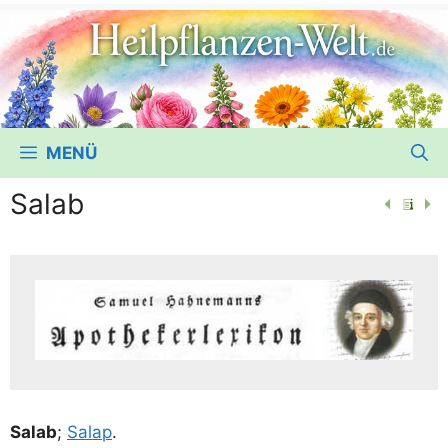
MENÜ
Salab
Salab
;
Salap
.