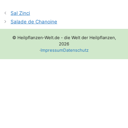
Sal Zinci
Salade de Chanoine
© Heilpflanzen-Welt.de - die Welt der Heilpflanzen,
2026
·
Impressum
Datenschutz