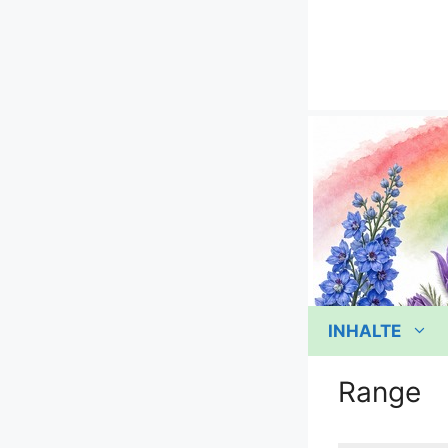
Zum
Inhalt
springen
INHALTE
Range