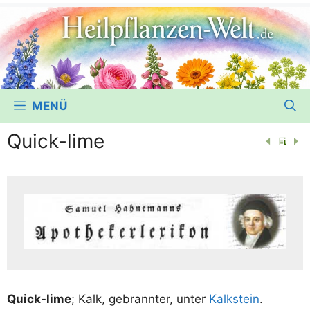
MENÜ
Quick-lime
Quick-lime
; Kalk, gebrann­ter, unter
Kalk­stein
.