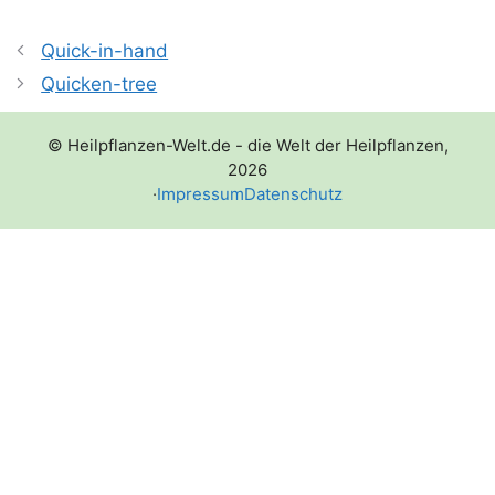
Quick-in-hand
Quicken-tree
© Heilpflanzen-Welt.de - die Welt der Heilpflanzen,
2026
·
Impressum
Datenschutz