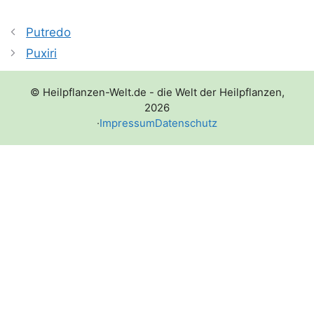
Putredo
Puxiri
© Heilpflanzen-Welt.de - die Welt der Heilpflanzen,
2026
·
Impressum
Datenschutz