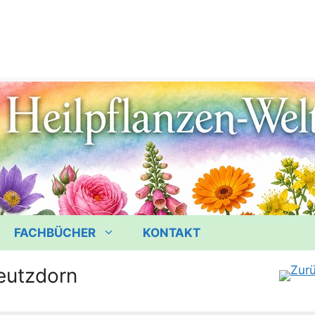
FACHBÜCHER
KONTAKT
eutzdorn