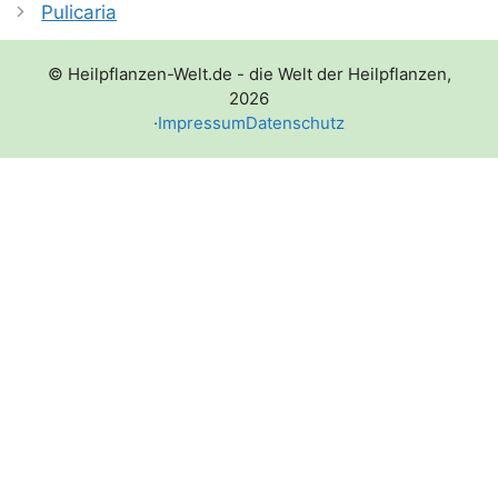
Pulicaria
© Heilpflanzen-Welt.de - die Welt der Heilpflanzen,
2026
·
Impressum
Datenschutz