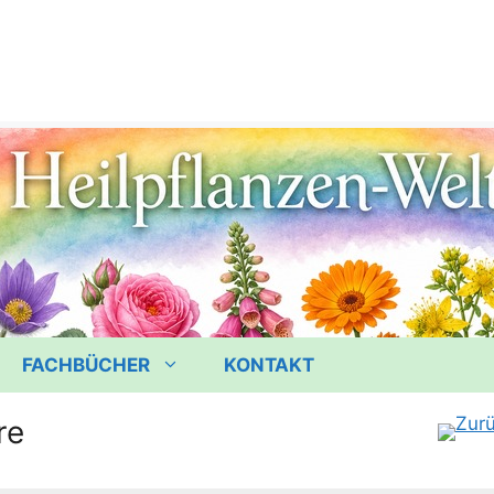
FACHBÜCHER
KONTAKT
re