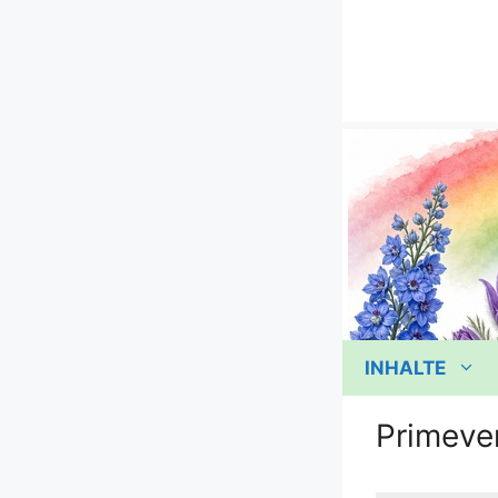
Zum
Inhalt
springen
INHALTE
Primeve