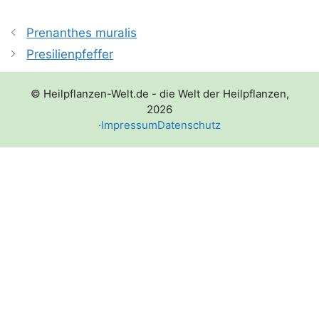
Prenanthes muralis
Presilienpfeffer
© Heilpflanzen-Welt.de - die Welt der Heilpflanzen,
2026
·
Impressum
Datenschutz