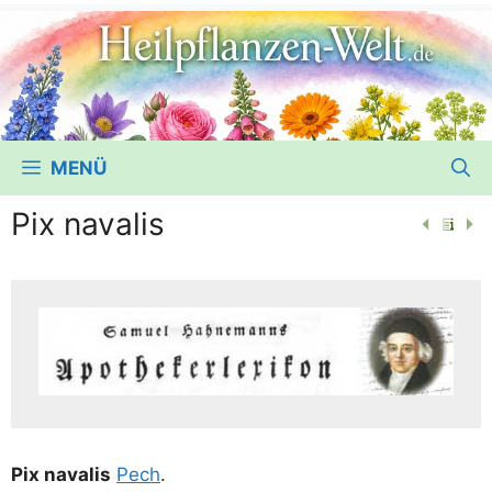
MENÜ
Pix navalis
Pix nava­lis
Pech
.