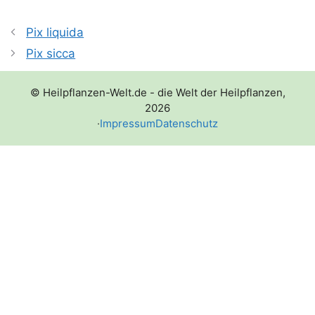
Pix liquida
Pix sicca
© Heilpflanzen-Welt.de - die Welt der Heilpflanzen,
2026
·
Impressum
Datenschutz