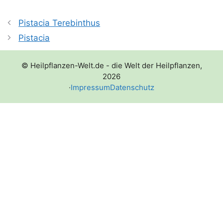
Pistacia Terebinthus
Pistacia
© Heilpflanzen-Welt.de - die Welt der Heilpflanzen,
2026
·
Impressum
Datenschutz