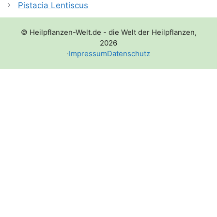
Pistacia Lentiscus
© Heilpflanzen-Welt.de - die Welt der Heilpflanzen,
2026
·
Impressum
Datenschutz