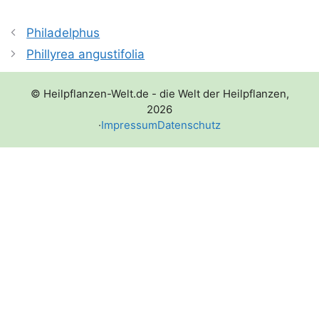
Philadelphus
Phillyrea angustifolia
© Heilpflanzen-Welt.de - die Welt der Heilpflanzen,
2026
·
Impressum
Datenschutz