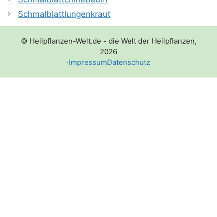
Schmalblattlungenkraut
© Heilpflanzen-Welt.de - die Welt der Heilpflanzen,
2026
·
Impressum
Datenschutz