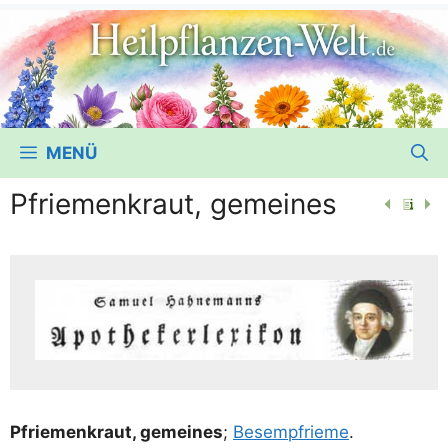
MENÜ
Pfriemenkraut, gemeines
Pfrie­men­kraut, gemei­nes
;
Bes­empfrie­me
.