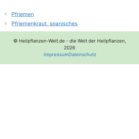
Pfriemen
Pfriemenkraut, spanisches
© Heilpflanzen-Welt.de - die Welt der Heilpflanzen,
2026
·
Impressum
Datenschutz