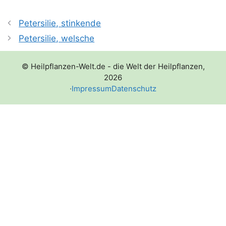
Petersilie, stinkende
Petersilie, welsche
© Heilpflanzen-Welt.de - die Welt der Heilpflanzen,
2026
·
Impressum
Datenschutz