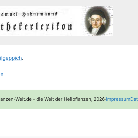
il­ge­ppich
.
ge
lanzen-Welt.de - die Welt der Heilpflanzen, 2026
·
Impressum
Dat