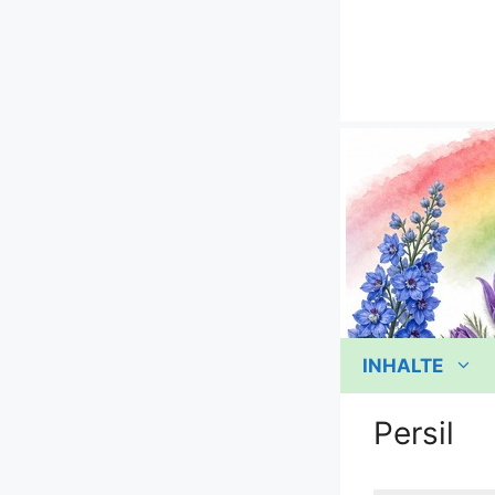
Zum
Inhalt
springen
INHALTE
Persil