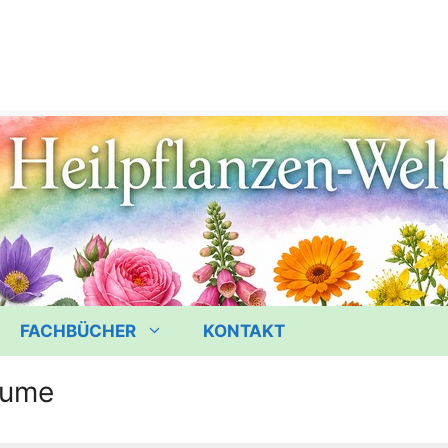
FACHBÜCHER
KONTAKT
lume