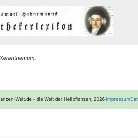
Xeran­the­mum
.
lanzen-Welt.de - die Welt der Heilpflanzen, 2026
·
Impressum
Dat