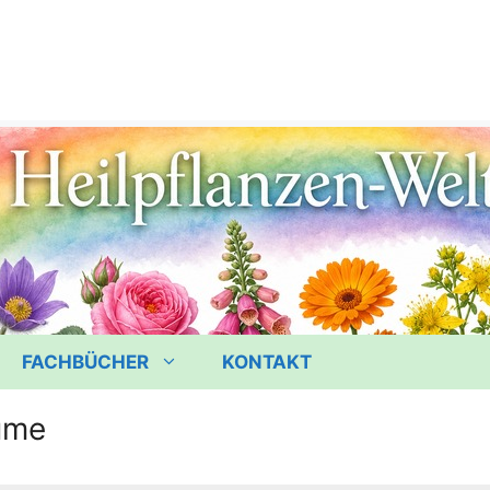
FACHBÜCHER
KONTAKT
ume