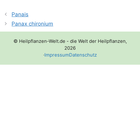
Panais
Panax chironium
© Heilpflanzen-Welt.de - die Welt der Heilpflanzen,
2026
·
Impressum
Datenschutz