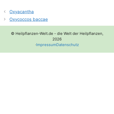
Oxyacantha
Oxycoccos baccae
© Heilpflanzen-Welt.de - die Welt der Heilpflanzen,
2026
·
Impressum
Datenschutz