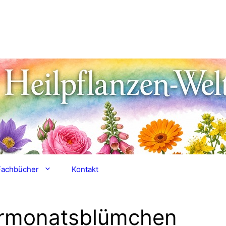
Fachbücher
Kontakt
rmonatsblümchen