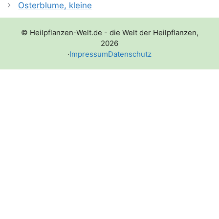
Osterblume, kleine
© Heilpflanzen-Welt.de - die Welt der Heilpflanzen,
2026
·
Impressum
Datenschutz