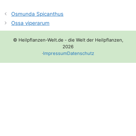
Osmunda Spicanthus
Ossa viperarum
© Heilpflanzen-Welt.de - die Welt der Heilpflanzen,
2026
·
Impressum
Datenschutz