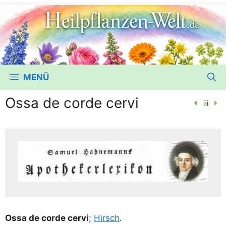
MENÜ
Ossa de corde cervi
Ossa de cor­de cer­vi
;
Hirsch
.