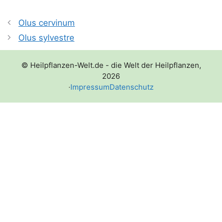
Olus cervinum
Olus sylvestre
© Heilpflanzen-Welt.de - die Welt der Heilpflanzen,
2026
·
Impressum
Datenschutz