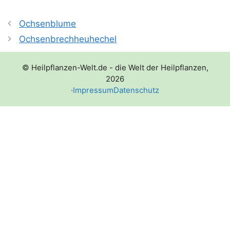
Ochsenblume
Ochsenbrechheuhechel
© Heilpflanzen-Welt.de - die Welt der Heilpflanzen,
2026
·
Impressum
Datenschutz