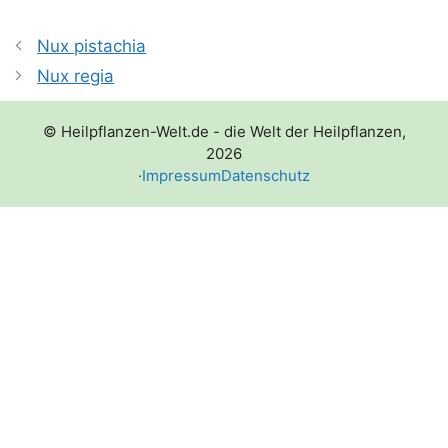
Nux pistachia
Nux regia
© Heilpflanzen-Welt.de - die Welt der Heilpflanzen,
2026
·
Impressum
Datenschutz