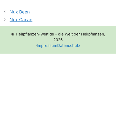
Nux Been
Nux Cacao
© Heilpflanzen-Welt.de - die Welt der Heilpflanzen,
2026
·
Impressum
Datenschutz