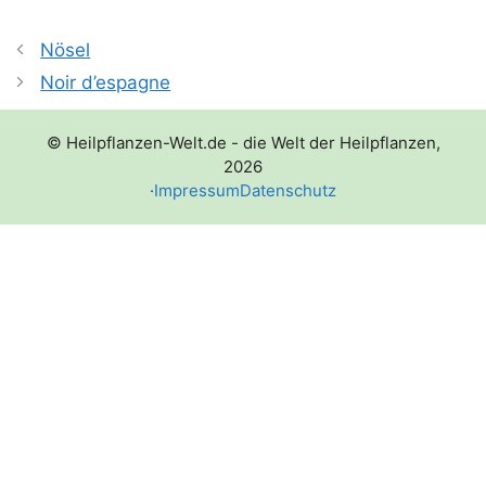
Nösel
Noir d’espagne
© Heilpflanzen-Welt.de - die Welt der Heilpflanzen,
2026
·
Impressum
Datenschutz