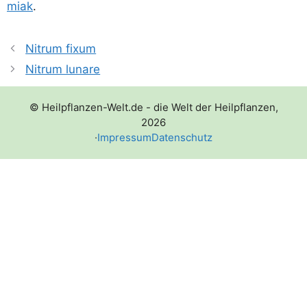
mi­ak
.
Nitrum fixum
Nitrum lunare
© Heilpflanzen-Welt.de - die Welt der Heilpflanzen,
2026
·
Impressum
Datenschutz