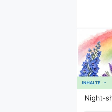
Zum
Inhalt
springen
INHALTE
Night-s