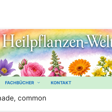
FACHBÜCHER
KONTAKT
hade, common