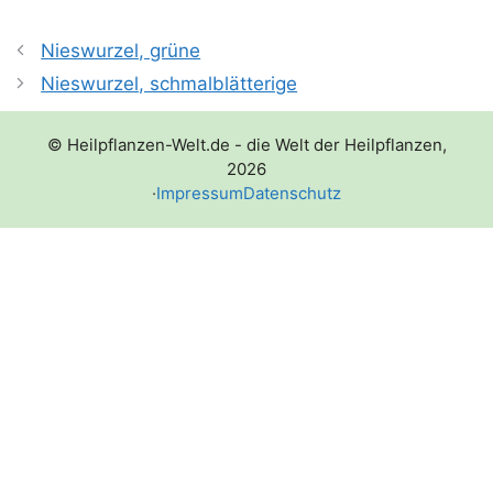
Nieswurzel, grüne
Nieswurzel, schmalblätterige
© Heilpflanzen-Welt.de - die Welt der Heilpflanzen,
2026
·
Impressum
Datenschutz