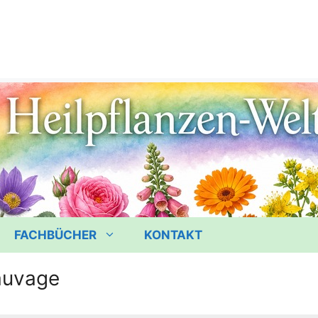
FACHBÜCHER
KONTAKT
sauvage