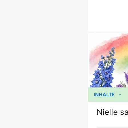
Zum
Inhalt
springen
INHALTE
Nielle 