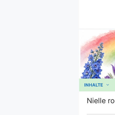
Zum
Inhalt
springen
INHALTE
Nielle r