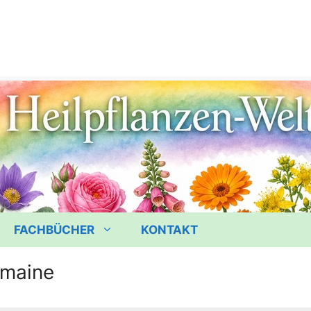
FACHBÜCHER
KONTAKT
omaine