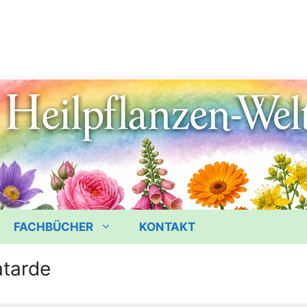
FACHBÜCHER
KONTAKT
atarde