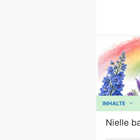
Zum
Inhalt
springen
INHALTE
Nielle b