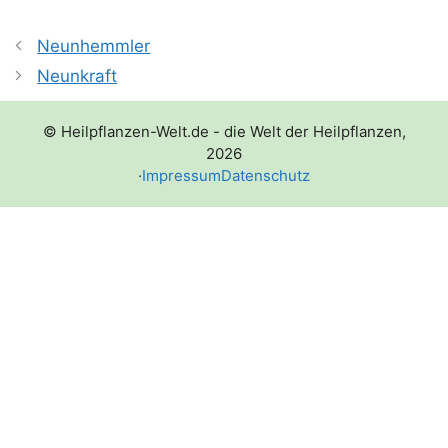
Neunhemmler
Neunkraft
© Heilpflanzen-Welt.de - die Welt der Heilpflanzen,
2026
·
Impressum
Datenschutz