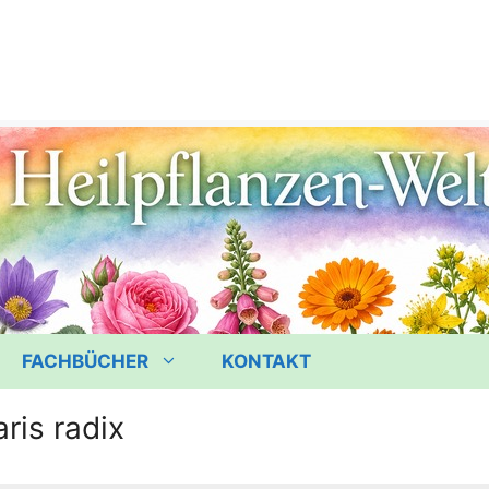
FACHBÜCHER
KONTAKT
ris radix