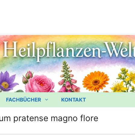
FACHBÜCHER
KONTAKT
ium pratense magno flore