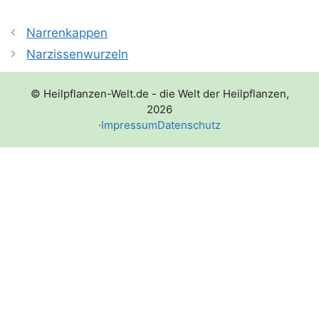
Narrenkappen
Narzissenwurzeln
© Heilpflanzen-Welt.de - die Welt der Heilpflanzen,
2026
·
Impressum
Datenschutz