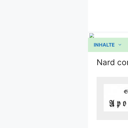
Zum
Inhalt
springen
INHALTE
Nard c