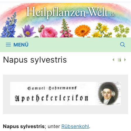
MENÜ
Napus sylvestris
Napus syl­vestris
; unter
Rüb­sen­kohl
.