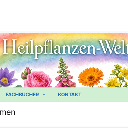
FACHBÜCHER
KONTAKT
amen