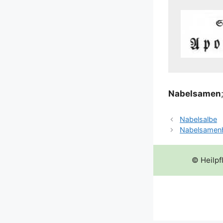
Nabel­sa­men
Nabelsalbe
Nabelsamen
© Heilpf