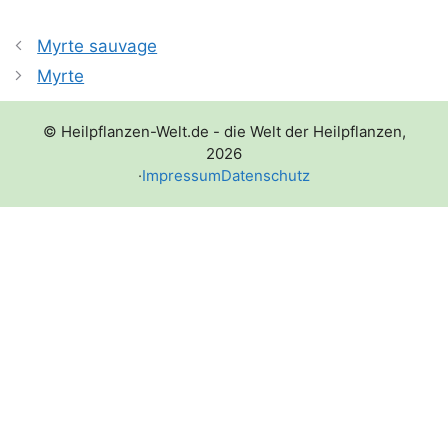
Myrte sauvage
Myrte
© Heilpflanzen-Welt.de - die Welt der Heilpflanzen,
2026
·
Impressum
Datenschutz