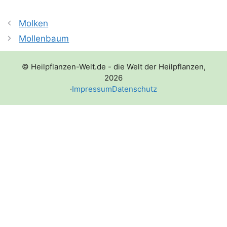
Molken
Mollenbaum
© Heilpflanzen-Welt.de - die Welt der Heilpflanzen,
2026
·
Impressum
Datenschutz