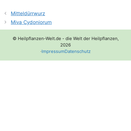
Mitteldürrwurz
Miva Cydoniorum
© Heilpflanzen-Welt.de - die Welt der Heilpflanzen,
2026
·
Impressum
Datenschutz