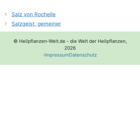
Salz von Rochelle
Salzgeist, gemeiner
© Heilpflanzen-Welt.de - die Welt der Heilpflanzen,
2026
·
Impressum
Datenschutz