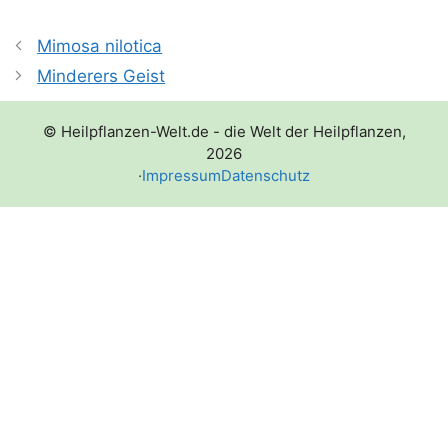
Mimosa nilotica
Minderers Geist
© Heilpflanzen-Welt.de - die Welt der Heilpflanzen,
2026
·
Impressum
Datenschutz