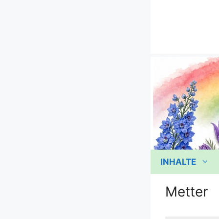
Zum
Inhalt
springen
INHALTE
Metter