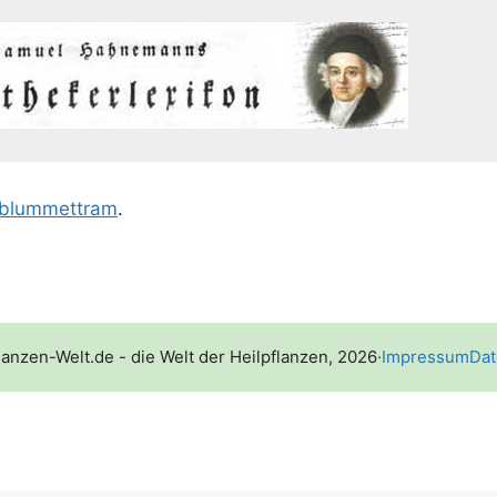
blum­mettram
.
lanzen-Welt.de - die Welt der Heilpflanzen, 2026
·
Impressum
Dat