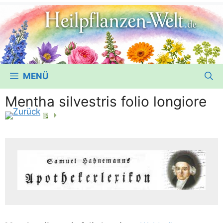
MENÜ
Mentha silvestris folio longiore